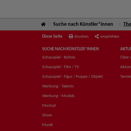
Suche nach Künstler*innen
The
Diese Seite
drucken
empfehlen
SUCHE NACH KÜNSTLER*INNEN
AKTUE
Schauspiel - Bühne
Über 
Schauspiel - Film / TV
Aktuel
Schauspiel - Figur / Puppe / Objekt
Termi
Werbung - Talents
Werbung - Models
Musical
Show
Musik