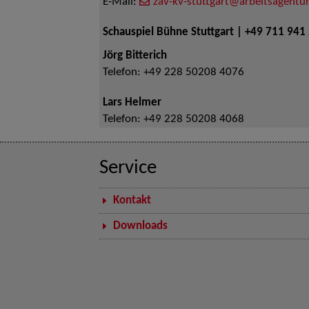
E-Mail:
zav-kv-stuttgart@arbeitsagentur
Schauspiel Bühne Stuttgart | +49 711 941
Jörg Bitterich
Telefon:
+49 228 50208 4076
Lars Helmer
Telefon:
+49 228 50208 4068
Service
Kontakt
Downloads