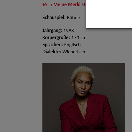
in
Meine Merkliste
legen
Schauspiel:
Bühne
Jahrgang:
1998
Körpergröße:
173 cm
Sprachen:
Englisch
Dialekte:
Wienerisch