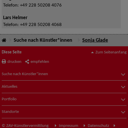
Telefon:
+49 228 50208 4076
Lars Helmer
Telefon:
+49 228 50208 4068
Suche nach Künstler*innen
Sonja Glade
Diese Seite
Zum Seitenanfang
drucken
empfehlen
Suche nach Künstler*innen
Aktuelles
Portfolio
Standorte
© ZAV-Künstlervermittlung
Impressum
Datenschutz