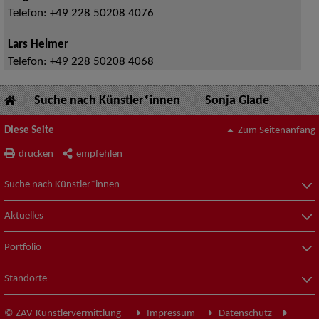
Telefon:
+49 228 50208 4076
Lars Helmer
Telefon:
+49 228 50208 4068
Suche nach Künstler*innen
Sonja Glade
Diese Seite
Zum Seitenanfang
drucken
empfehlen
Suche nach Künstler*innen
Aktuelles
Portfolio
Standorte
© ZAV-Künstlervermittlung
Impressum
Datenschutz