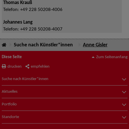
Thomas Krauß
Telefon:
+49 228 50208-4006
Johannes Lang
Telefon:
+49 228 50208-4007
Suche nach Künstler*innen
Anne Gisler
Diese Seite
Zum Seitenanfang
drucken
empfehlen
Suche nach Künstler*innen
Aktuelles
Portfolio
Standorte