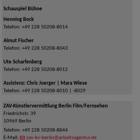
Schauspiel Bühne
Henning Bock
Telefon:
+49 228 50208-8014
Almut Fischer
Telefon:
+49 228 50208-8043
Ute Scharfenberg
Telefon:
+49 228 50208-8012
Assistenz: Chris Joerger | Mara Wiese
Telefon:
+49 228 50208-8010 | -8029
ZAV-Künstlervermittlung Berlin Film/Fernsehen
Friedrichstr. 39
10969
Berlin
Telefon:
+49 228 50208-8844
E-Mail:
zav-kv-berlin@arbeitsagentur.de