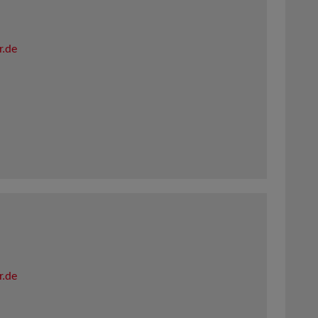
r.de
r.de