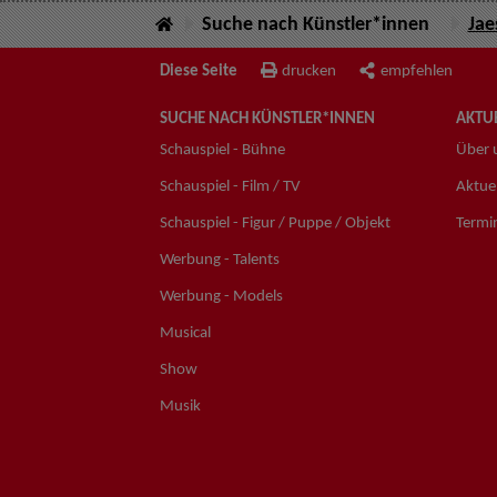
Suche nach Künstler*innen
Jae
Diese Seite
drucken
empfehlen
SUCHE NACH KÜNSTLER*INNEN
AKTUE
Schauspiel - Bühne
Über 
Schauspiel - Film / TV
Aktuel
Schauspiel - Figur / Puppe / Objekt
Termi
Werbung - Talents
Werbung - Models
Musical
Show
Musik