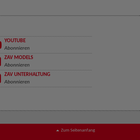
YOUTUBE
Abonnieren
ZAV MODELS
Abonnieren
ZAV UNTERHALTUNG
Abonnieren
Zum Seitenanfang