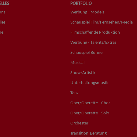
LLES
PORTFOLIO
uns
Werbung - Models
les
Schauspiel Film/Fernsehen/Media
ne
Filmschaffende Produktion
Werbung - Talents/Extras
Schauspiel Bühne
Musical
Show/Artistik
Unterhaltungsmusik
Tanz
Oper/Operette - Chor
Oper/Operette - Solo
Orchester
Transition-Beratung