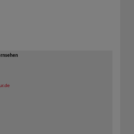
ernsehen
ur.de