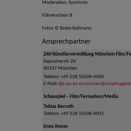
Moderation, Synchron
Führerschein B
Fotos © Beate Kellmann
Ansprechpartner
ZAV-Künstlervermittlung München Film/F
Kapuzinerstr 26
80337
München
Telefon:
+49 228 50208-4000
E-Mail:
zav-kv-muenchen@arbeitsagent
Schauspiel – Film/Fernsehen/Media
Tobias Berroth
Telefon:
+49 228 50208-4001
Enno Reese