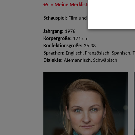
in
Meine Merkliste
legen
Schauspiel:
Film und TV, Bühne
Jahrgang:
1978
Körpergröße:
171 cm
Konfektionsgröße:
36 38
Sprachen:
Englisch, Französisch, Spanisch, 
Dialekte:
Alemannisch, Schwäbisch