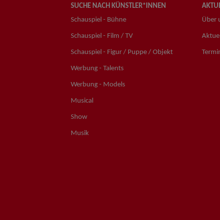
SUCHE NACH KÜNSTLER*INNEN
AKTUE
Schauspiel - Bühne
Über 
Schauspiel - Film / TV
Aktuel
Schauspiel - Figur / Puppe / Objekt
Termi
Werbung - Talents
Werbung - Models
Musical
Show
Musik