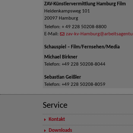
ZAV-Künstlervermittlung Hamburg Film
Heidenkampsweg 101
20097
Hamburg
Telefon:
+ 49 228 50208-8800
E-Mail:
zav-kv-Hamburg@arbeitsagentu
Schauspiel – Film/Fernsehen/Media
Michael Birkner
Telefon:
+49 228 50208-8044
Sebastian Geißler
Telefon:
+49 228 50208-8059
Service
Kontakt
Downloads