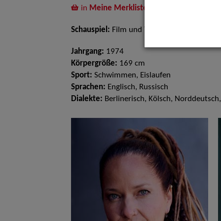
in
Meine Merkliste
legen
Schauspiel:
Film und TV
Jahrgang:
1974
Körpergröße:
169 cm
Sport:
Schwimmen, Eislaufen
Sprachen:
Englisch, Russisch
Dialekte:
Berlinerisch, Kölsch, Norddeutsch,