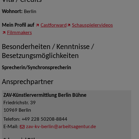
Vita / Credits
Wohnort:
Berlin
Mein Profil auf
Castforward
Schauspielervideos
Filmmakers
Besonderheiten / Kenntnisse /
Besetzungsmöglichkeiten
Sprecherin/Synchronsprecherin
Ansprechpartner
ZAV-Künstlervermittlung Berlin Bühne
Friedrichstr. 39
10969
Berlin
Telefon:
+49 228 50208-8844
E-Mail:
zav-kv-berlin@arbeitsagentur.de