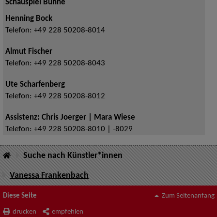
Schauspiel Bühne
Henning Bock
Telefon:
+49 228 50208-8014
Almut Fischer
Telefon:
+49 228 50208-8043
Ute Scharfenberg
Telefon:
+49 228 50208-8012
Assistenz: Chris Joerger | Mara Wiese
Telefon:
+49 228 50208-8010 | -8029
Suche nach Künstler*innen
Vanessa Frankenbach
Diese Seite
Zum Seitenanfang
drucken
empfehlen