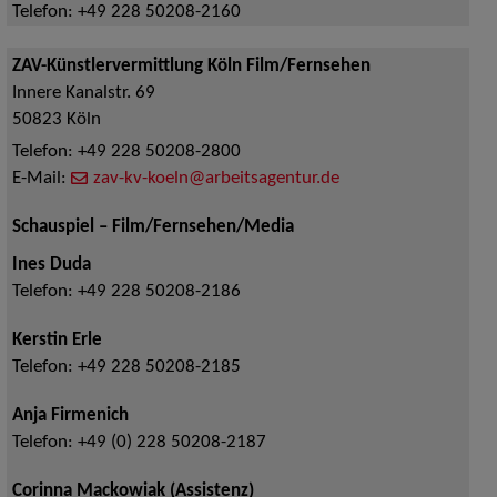
Telefon:
+49 228 50208-2160
ZAV-Künstlervermittlung Köln Film/Fernsehen
Innere Kanalstr. 69
50823
Köln
Telefon:
+49 228 50208-2800
E-Mail:
zav-kv-koeln@arbeitsagentur.de
Schauspiel – Film/Fernsehen/Media
Ines Duda
Telefon:
+49 228 50208-2186
Kerstin Erle
Telefon:
+49 228 50208-2185
Anja Firmenich
Telefon:
+49 (0) 228 50208-2187
Corinna Mackowiak (Assistenz)