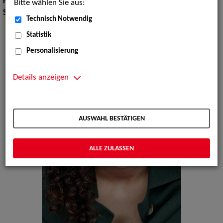
Körpergröße:
170 cm
Bitte wählen Sie aus:
Sprachen:
Italienisch, Deutsch, Englisch
Technisch Notwendig
Statistik
Personalisierung
Details anzeigen
AUSWAHL BESTÄTIGEN
ALLE ZULASSEN