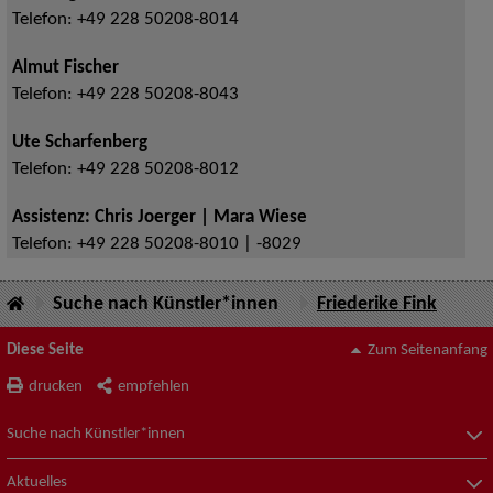
Telefon:
+49 228 50208-8014
Almut Fischer
Telefon:
+49 228 50208-8043
Ute Scharfenberg
Telefon:
+49 228 50208-8012
Assistenz: Chris Joerger | Mara Wiese
Telefon:
+49 228 50208-8010 | -8029
Suche nach Künstler*innen
Friederike Fink
Diese Seite
Zum Seitenanfang
drucken
empfehlen
Suche nach Künstler*innen
Aktuelles