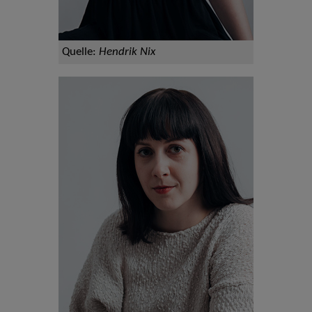
Quelle:
Hendrik Nix