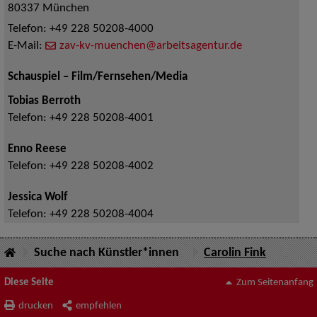
80337
München
Telefon:
+49 228 50208-4000
E-Mail:
zav-kv-muenchen@arbeitsagentur.de
Schauspiel – Film/Fernsehen/Media
Tobias Berroth
Telefon:
+49 228 50208-4001
Enno Reese
Telefon:
+49 228 50208-4002
Jessica Wolf
Telefon:
+49 228 50208-4004
Suche nach Künstler*innen
Carolin Fink
Diese Seite
Zum Seitenanfang
drucken
empfehlen