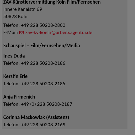
ZAV-Künstlervermittlung Köln Film/Fernsehen
Innere Kanalstr. 69
50823
Köln
Telefon:
+49 228 50208-2800
E-Mail:
zav-kv-koeln@arbeitsagentur.de
Schauspiel – Film/Fernsehen/Media
Ines Duda
Telefon:
+49 228 50208-2186
Kerstin Erle
Telefon:
+49 228 50208-2185
Anja Firmenich
Telefon:
+49 (0) 228 50208-2187
Corinna Mackowiak (Assistenz)
Telefon:
+49 228 50208-2169