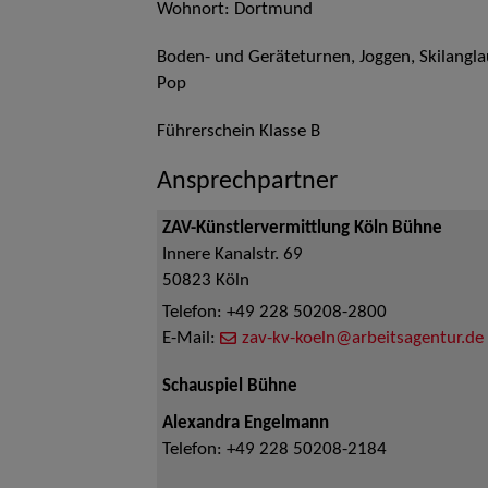
Wohnort: Dortmund
Boden- und Geräteturnen, Joggen, Skilangla
Pop
Führerschein Klasse B
Ansprechpartner
ZAV-Künstlervermittlung Köln Bühne
Innere Kanalstr. 69
50823
Köln
Telefon:
+49 228 50208-2800
E-Mail:
zav-kv-koeln@arbeitsagentur.de
Schauspiel Bühne
Alexandra Engelmann
Telefon:
+49 228 50208-2184