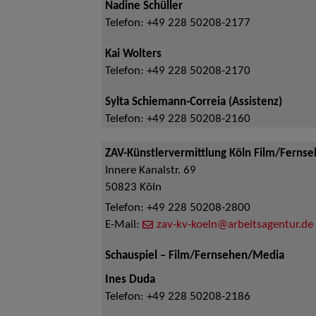
Nadine Schüller
Telefon:
+49 228 50208-2177
Kai Wolters
Telefon:
+49 228 50208-2170
Sylta Schiemann-Correia (Assistenz)
Telefon:
+49 228 50208-2160
ZAV-Künstlervermittlung Köln Film/Ferns
Innere Kanalstr. 69
50823
Köln
Telefon:
+49 228 50208-2800
E-Mail:
zav-kv-koeln@arbeitsagentur.de
Schauspiel – Film/Fernsehen/Media
Ines Duda
Telefon:
+49 228 50208-2186