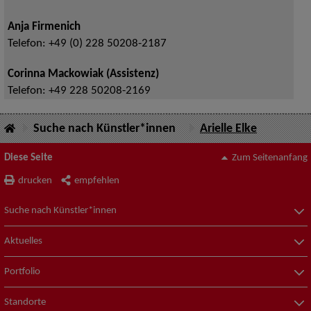
Anja Firmenich
Telefon:
+49 (0) 228 50208-2187
Corinna Mackowiak (Assistenz)
Telefon:
+49 228 50208-2169
Suche nach Künstler*innen
Arielle Elke
Diese Seite
Zum Seitenanfang
drucken
empfehlen
Suche nach Künstler*innen
Aktuelles
Portfolio
Standorte