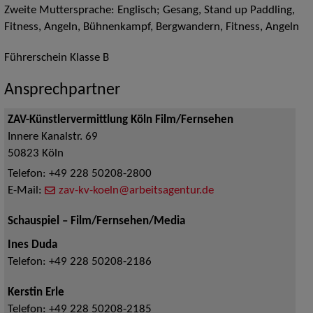
Zweite Muttersprache: Englisch; Gesang, Stand up Paddling,
Fitness, Angeln, Bühnenkampf, Bergwandern, Fitness, Angeln
Führerschein Klasse B
Ansprechpartner
ZAV-Künstlervermittlung Köln Film/Fernsehen
Innere Kanalstr. 69
50823
Köln
Telefon:
+49 228 50208-2800
E-Mail:
zav-kv-koeln@arbeitsagentur.de
Schauspiel – Film/Fernsehen/Media
Ines Duda
Telefon:
+49 228 50208-2186
Kerstin Erle
Telefon:
+49 228 50208-2185