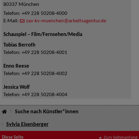
80337
München
Telefon:
+49 228 50208-4000
E-Mail:
zav-kv-muenchen@arbeitsagentur.de
Schauspiel – Film/Fernsehen/Media
Tobias Berroth
Telefon:
+49 228 50208-4001
Enno Reese
Telefon:
+49 228 50208-4002
Jessica Wolf
Telefon:
+49 228 50208-4004
Suche nach Künstler*innen
Sylvia Eisenberger
Diese Seite
Zum Seitenanfang