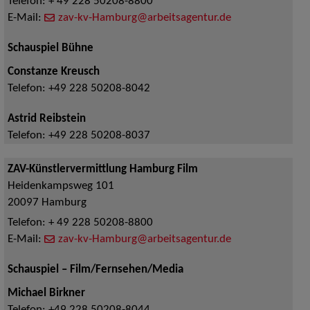
Telefon:
+ 49 228 50208-8800
E-Mail:
zav-kv-Hamburg@arbeitsagentur.de
Schauspiel Bühne
Constanze Kreusch
Telefon:
+49 228 50208-8042
Astrid Reibstein
Telefon:
+49 228 50208-8037
ZAV-Künstlervermittlung Hamburg Film
Heidenkampsweg 101
20097
Hamburg
Telefon:
+ 49 228 50208-8800
E-Mail:
zav-kv-Hamburg@arbeitsagentur.de
Schauspiel – Film/Fernsehen/Media
Michael Birkner