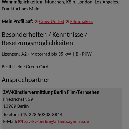
Wohnmöglichkeiten
: München, Köln, London, Los Angeles,
Frankfurt am Main
Mein Profil auf:
Crew-United
Filmmakers
Besonderheiten / Kenntnisse /
Besetzungsmöglichkeiten
Lizenzen: A2 - Motorrad bis 35 kW | B - PKW
Besitzt eine Green Card
Ansprechpartner
ZAV-Künstlervermittlung Berlin Film/Fernsehen
Friedrichstr. 39
10969
Berlin
Telefon:
+49 228 50208-8844
E-Mail:
zav-kv-berlin@arbeitsagentur.de