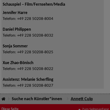
Schauspiel – Film/Fernsehen/Media
Jennifer Harre
Telefon:
+49 228 50208-8004
Daniel Philippen
Telefon:
+49 228 50208-8032
Sonja Sommer
Telefon:
+49 228 50208-8025
Xue Zhao-Bönisch
Telefon:
+49 228 50208-8022
Assistenz: Melanie Scherfling
Telefon:
+49 228 50208-8027
Suche nach Künstler*innen
Annett Culp
Diese Seite
Zum Seitenanfang