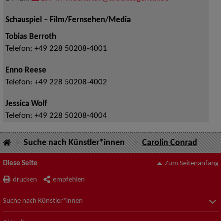
Schauspiel – Film/Fernsehen/Media
Tobias Berroth
Telefon:
+49 228 50208-4001
Enno Reese
Telefon:
+49 228 50208-4002
Jessica Wolf
Telefon:
+49 228 50208-4004
Suche nach Künstler*innen
Carolin Conrad
Diese Seite
Zum Seitenanfang
drucken
empfehlen
Suche nach Künstler*innen