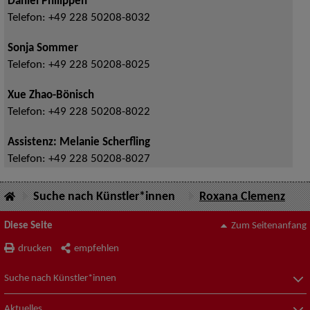
Daniel Philippen
Telefon:
+49 228 50208-8032
Sonja Sommer
Telefon:
+49 228 50208-8025
Xue Zhao-Bönisch
Telefon:
+49 228 50208-8022
Assistenz: Melanie Scherfling
Telefon:
+49 228 50208-8027
Suche nach Künstler*innen
Roxana Clemenz
Diese Seite
Zum Seitenanfang
drucken
empfehlen
Suche nach Künstler*innen
Aktuelles