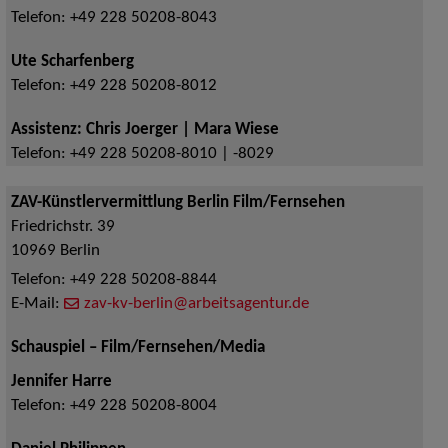
Telefon:
+49 228 50208-8043
Ute Scharfenberg
Telefon:
+49 228 50208-8012
Assistenz: Chris Joerger | Mara Wiese
Telefon:
+49 228 50208-8010 | -8029
ZAV-Künstlervermittlung Berlin Film/Fernsehen
Friedrichstr. 39
10969
Berlin
Telefon:
+49 228 50208-8844
E-Mail:
zav-kv-berlin@arbeitsagentur.de
Schauspiel – Film/Fernsehen/Media
Jennifer Harre
Telefon:
+49 228 50208-8004