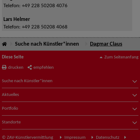
Telefon:
+49 228 50208 4076
Lars Helmer
Telefon:
+49 228 50208 4068
Suche nach Künstler*innen
Dagmar Claus
Diese Seite
Zum Seitenanfang
drucken
empfehlen
Suche nach Künstler*innen
Aktuelles
Portfolio
Standorte
© ZAV-Künstlervermittlung
Impressum
Datenschutz