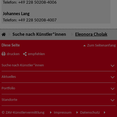
Telefon:
+49 228 50208-4006
Johannes Lang
Telefon:
+49 228 50208-4007
Suche nach Künstler*innen
Eleonora Cholak
Diese Seite
Zum Seitenanfang
drucken
empfehlen
Suche nach Künstler*innen
Aktuelles
Portfolio
Standorte
© ZAV-Künstlervermittlung
Impressum
Datenschutz