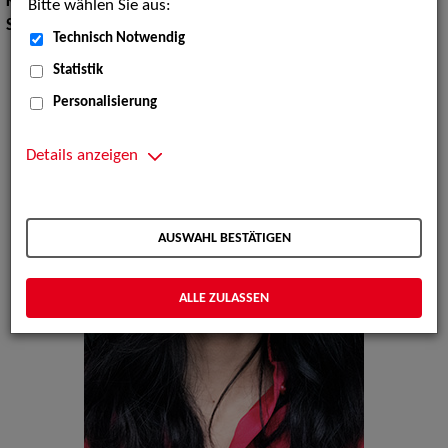
Körpergröße:
173 cm
Bitte wählen Sie aus:
Sprachen:
Englisch, Französisch, Koreanisch
Technisch Notwendig
Statistik
Personalisierung
Details anzeigen
AUSWAHL BESTÄTIGEN
ALLE ZULASSEN