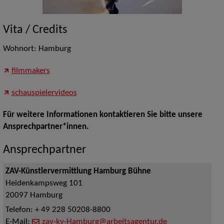
Vita / Credits
Wohnort: Hamburg
filmmakers
schauspielervideos
Für weitere Informationen kontaktieren Sie bitte unsere
Ansprechpartner*innen.
Ansprechpartner
ZAV-Künstlervermittlung Hamburg Bühne
Heidenkampsweg 101
20097
Hamburg
Telefon:
+ 49 228 50208-8800
E-Mail:
zav-kv-Hamburg@arbeitsagentur.de