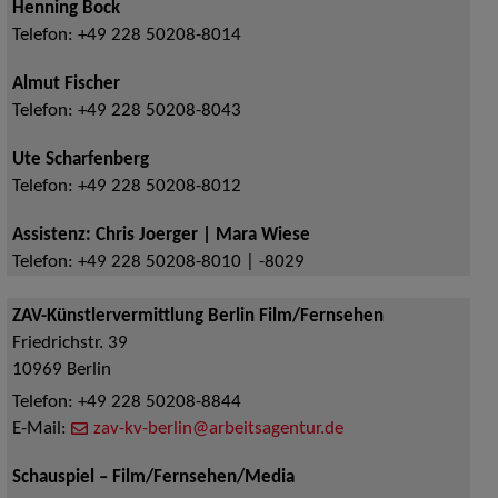
Henning Bock
Telefon:
+49 228 50208-8014
Almut Fischer
Telefon:
+49 228 50208-8043
Ute Scharfenberg
Telefon:
+49 228 50208-8012
Assistenz: Chris Joerger | Mara Wiese
Telefon:
+49 228 50208-8010 | -8029
ZAV-Künstlervermittlung Berlin Film/Fernsehen
Friedrichstr. 39
10969
Berlin
Telefon:
+49 228 50208-8844
E-Mail:
zav-kv-berlin@arbeitsagentur.de
Schauspiel – Film/Fernsehen/Media