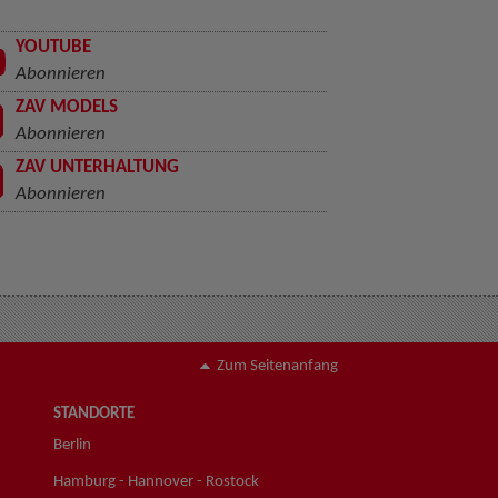
YOUTUBE
Abonnieren
ZAV MODELS
Abonnieren
ZAV UNTERHALTUNG
Abonnieren
Zum Seitenanfang
STANDORTE
Berlin
Hamburg - Hannover - Rostock