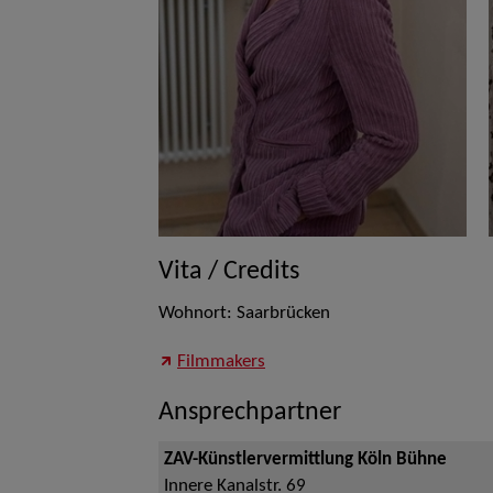
Vita / Credits
Wohnort: Saarbrücken
Filmmakers
Ansprechpartner
ZAV-Künstlervermittlung Köln Bühne
Innere Kanalstr. 69