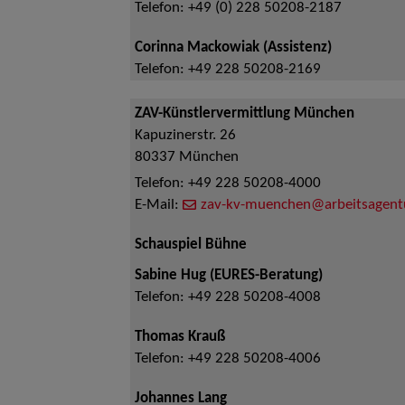
Telefon:
+49 (0) 228 50208-2187
Corinna Mackowiak (Assistenz)
Telefon:
+49 228 50208-2169
ZAV-Künstlervermittlung München
Kapuzinerstr. 26
80337
München
Telefon:
+49 228 50208-4000
E-Mail:
zav-kv-muenchen@arbeitsagent
Schauspiel Bühne
Sabine Hug (EURES-Beratung)
Telefon:
+49 228 50208-4008
Thomas Krauß
Telefon:
+49 228 50208-4006
Johannes Lang