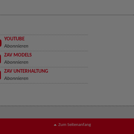
YOUTUBE
Abonnieren
ZAV MODELS
Abonnieren
ZAV UNTERHALTUNG
Abonnieren
Zum Seitenanfang