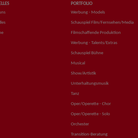
LLES
PORTFOLIO
uns
Werbung - Models
les
Schauspiel Film/Fernsehen/Media
ne
Filmschaffende Produktion
Werbung - Talents/Extras
Schauspiel Bühne
Musical
Show/Artistik
Unterhaltungsmusik
Tanz
Oper/Operette - Chor
Oper/Operette - Solo
Orchester
Transition-Beratung