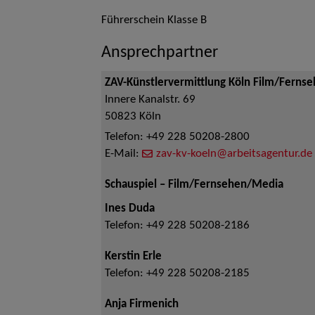
Führerschein Klasse B
Ansprechpartner
ZAV-Künstlervermittlung Köln Film/Ferns
Innere Kanalstr. 69
50823
Köln
Telefon:
+49 228 50208-2800
E-Mail:
zav-kv-koeln@arbeitsagentur.de
Schauspiel – Film/Fernsehen/Media
Ines Duda
Telefon:
+49 228 50208-2186
Kerstin Erle
Telefon:
+49 228 50208-2185
Anja Firmenich