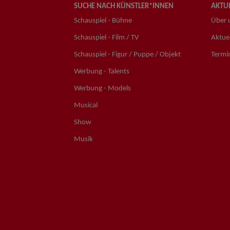
SUCHE NACH KÜNSTLER*INNEN
AKTUE
Schauspiel - Bühne
Über 
Schauspiel - Film / TV
Aktuel
Schauspiel - Figur / Puppe / Objekt
Termi
Werbung - Talents
Werbung - Models
Musical
Show
Musik