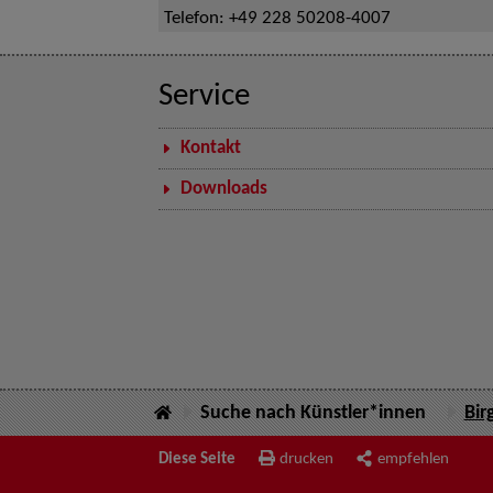
Telefon:
+49 228 50208-4007
Service
Kontakt
Downloads
Suche nach Künstler*innen
Bir
Diese Seite
drucken
empfehlen