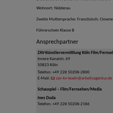
Wohnort: Nidderau
Zweite Muttersprache: Französisch; Clowne
Führerschein Klasse B
Ansprechpartner
ZAV-Künstlervermittlung Köln Film/Ferns
Innere Kanalstr. 69
50823
Köln
Telefon:
+49 228 50208-2800
E-Mail:
zav-kv-koeln@arbeitsagentur.de
Schauspiel – Film/Fernsehen/Media
Ines Duda
Telefon:
+49 228 50208-2186