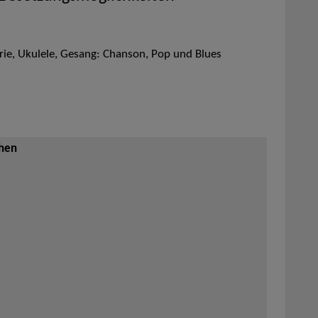
rie, Ukulele, Gesang: Chanson, Pop und Blues
ehen