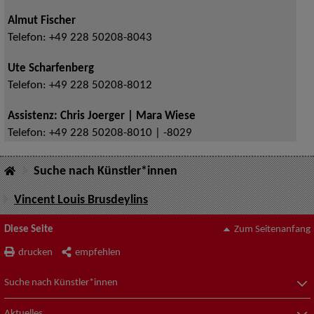
Almut Fischer
Telefon:
+49 228 50208-8043
Ute Scharfenberg
Telefon:
+49 228 50208-8012
Assistenz: Chris Joerger | Mara Wiese
Telefon:
+49 228 50208-8010 | -8029
Suche nach Künstler*innen
Vincent Louis Brusdeylins
Diese Seite
Zum Seitenanfang
drucken
empfehlen
Suche nach Künstler*innen
Aktuelles