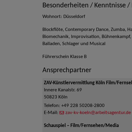
Besonderheiten / Kenntnisse /
Wohnort: Düsseldorf
Blockflöte, Contemporary Dance, Zumba, Han
Biomechanik, Improvisation, Bühnenkampf, 
Balladen, Schlager und Musical
Führerschein Klasse B
Ansprechpartner
ZAV-Künstlervermittlung Köln Film/Ferns
Innere Kanalstr. 69
50823
Köln
Telefon:
+49 228 50208-2800
E-Mail:
zav-kv-koeln@arbeitsagentur.de
Schauspiel – Film/Fernsehen/Media