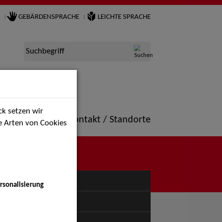
GEBÄRDENSPRACHE
LEICHTE SPRACHE
Suchbegriff
k setzen wir
ne
Portfolio
Kontakt / Standorte
ie Arten von Cookies
NÜ
rsonalisierung
uspiel - Bühne