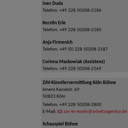
Ines Duda
Telefon:
+49 228 50208-2186
Kerstin Erle
Telefon:
+49 228 50208-2185
Anja Firmenich
Telefon:
+49 (0) 228 50208-2187
Corinna Mackowiak (Assistenz)
Telefon:
+49 228 50208-2169
ZAV-Künstlervermittlung Köln Bühne
Innere Kanalstr. 69
50823
Köln
Telefon:
+49 228 50208-2800
E-Mail:
zav-kv-koeln@arbeitsagentur.de
Schauspiel Bühne