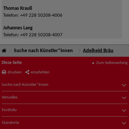
Thomas Krauß
Telefon:
+49 228 50208-4006
Johannes Lang
Telefon:
+49 228 50208-4007
Suche nach Künstler*innen
Adelheid Bräu
Diese Seite
Zum Seitenanfang
drucken
empfehlen
Suche nach Künstler*innen
Aktuelles
Portfolio
Standorte