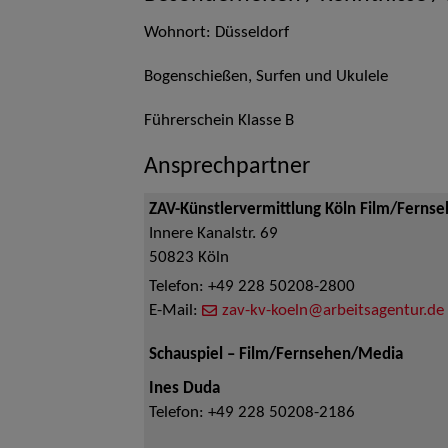
Wohnort: Düsseldorf
Bogenschießen, Surfen und Ukulele
Führerschein Klasse B
Ansprechpartner
ZAV-Künstlervermittlung Köln Film/Ferns
Innere Kanalstr. 69
50823
Köln
Telefon:
+49 228 50208-2800
E-Mail:
zav-kv-koeln@arbeitsagentur.de
Schauspiel – Film/Fernsehen/Media
Ines Duda
Telefon:
+49 228 50208-2186