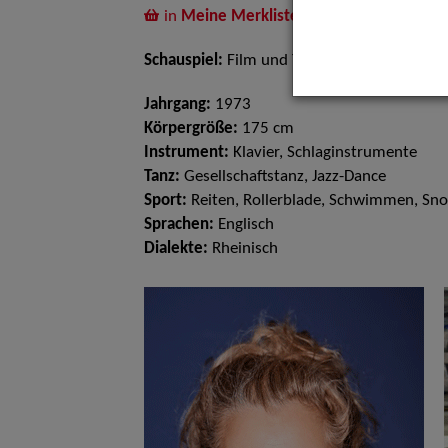
in
Meine Merkliste
legen
Schauspiel:
Film und TV
Jahrgang:
1973
Körpergröße:
175 cm
Instrument:
Klavier, Schlaginstrumente
Tanz:
Gesellschaftstanz, Jazz-Dance
Sport:
Reiten, Rollerblade, Schwimmen, Sno
Sprachen:
Englisch
Dialekte:
Rheinisch