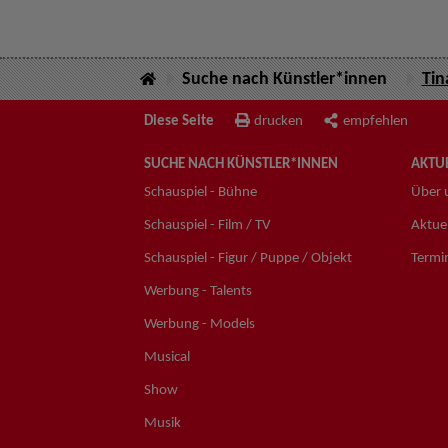
Suche nach Künstler*innen
Tin
Diese Seite
drucken
empfehlen
SUCHE NACH KÜNSTLER*INNEN
AKTUE
Schauspiel - Bühne
Über 
Schauspiel - Film / TV
Aktuel
Schauspiel - Figur / Puppe / Objekt
Termi
Werbung - Talents
Werbung - Models
Musical
Show
Musik