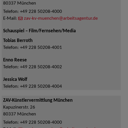
80337
München
Telefon:
+49 228 50208-4000
E-Mail:
zav-kv-muenchen@arbeitsagentur.de
Schauspiel – Film/Fernsehen/Media
Tobias Berroth
Telefon:
+49 228 50208-4001
Enno Reese
Telefon:
+49 228 50208-4002
Jessica Wolf
Telefon:
+49 228 50208-4004
ZAV-Künstlervermittlung München
Kapuzinerstr. 26
80337
München
Telefon:
+49 228 50208-4000