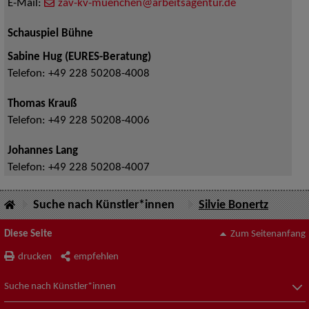
E-Mail:
zav-kv-muenchen@arbeitsagentur.de
Schauspiel Bühne
Sabine Hug (EURES-Beratung)
Telefon:
+49 228 50208-4008
Thomas Krauß
Telefon:
+49 228 50208-4006
Johannes Lang
Telefon:
+49 228 50208-4007
Suche nach Künstler*innen
Silvie Bonertz
Diese Seite
Zum Seitenanfang
drucken
empfehlen
Suche nach Künstler*innen