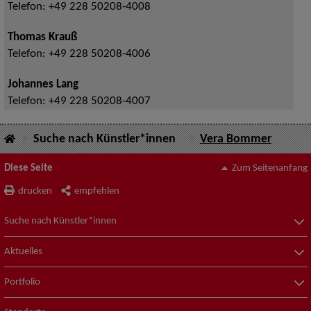
Telefon:
+49 228 50208-4008
Thomas Krauß
Telefon:
+49 228 50208-4006
Johannes Lang
Telefon:
+49 228 50208-4007
Suche nach Künstler*innen
Vera Bommer
Diese Seite
Zum Seitenanfang
drucken
empfehlen
Suche nach Künstler*innen
Aktuelles
Portfolio