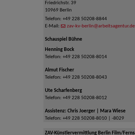
Friedrichstr. 39
10969
Berlin
Telefon:
+49 228 50208-8844
E-Mail:
zav-kv-berlin@arbeitsagentur.de
Schauspiel Bühne
Henning Bock
Telefon:
+49 228 50208-8014
Almut Fischer
Telefon:
+49 228 50208-8043
Ute Scharfenberg
Telefon:
+49 228 50208-8012
Assistenz: Chris Joerger | Mara Wiese
Telefon:
+49 228 50208-8010 | -8029
ZAV-Künstlervermittlung Berlin Film/Fern