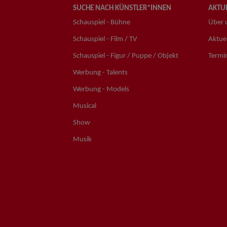
SUCHE NACH KÜNSTLER*INNEN
AKTUE
Schauspiel - Bühne
Über 
Schauspiel - Film / TV
Aktuel
Schauspiel - Figur / Puppe / Objekt
Termi
Werbung - Talents
Werbung - Models
Musical
Show
Musik