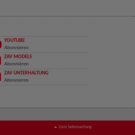
YOUTUBE
Abonnieren
ZAV MODELS
Abonnieren
ZAV UNTERHALTUNG
Abonnieren
Zum Seitenanfang