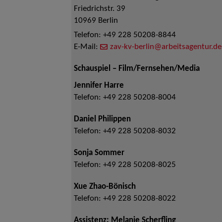
Friedrichstr. 39
10969
Berlin
Telefon:
+49 228 50208-8844
E-Mail:
zav-kv-berlin@arbeitsagentur.de
Schauspiel – Film/Fernsehen/Media
Jennifer Harre
Telefon:
+49 228 50208-8004
Daniel Philippen
Telefon:
+49 228 50208-8032
Sonja Sommer
Telefon:
+49 228 50208-8025
Xue Zhao-Bönisch
Telefon:
+49 228 50208-8022
Assistenz: Melanie Scherfling