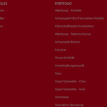
LLES
PORTFOLIO
uns
Werbung - Models
les
Schauspiel Film/Fernsehen/Media
ne
Filmschaffende Produktion
Werbung - Talents/Extras
Schauspiel Bühne
Musical
Show/Artistik
Unterhaltungsmusik
Tanz
Oper/Operette - Chor
Oper/Operette - Solo
Orchester
Transition-Beratung