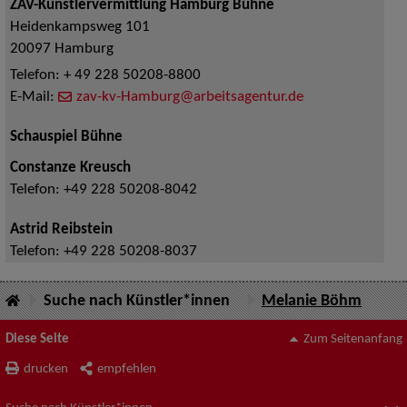
ZAV-Künstlervermittlung Hamburg Bühne
Heidenkampsweg 101
20097
Hamburg
Telefon:
+ 49 228 50208-8800
E-Mail:
zav-kv-Hamburg@arbeitsagentur.de
Schauspiel Bühne
Constanze Kreusch
Telefon:
+49 228 50208-8042
Astrid Reibstein
Telefon:
+49 228 50208-8037
Suche nach Künstler*innen
Melanie Böhm
Diese Seite
Zum Seitenanfang
drucken
empfehlen