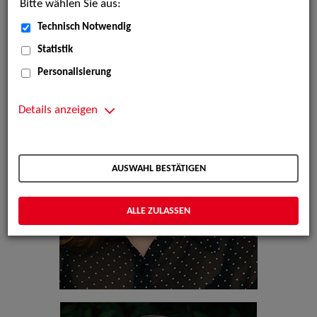
Bitte wählen Sie aus:
Technisch Notwendig
Statistik
Personalisierung
Details anzeigen
AUSWAHL BESTÄTIGEN
ALLE ZULASSEN