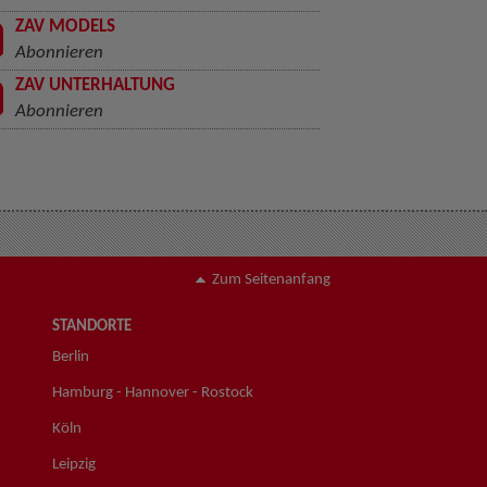
ZAV MODELS
Abonnieren
ZAV UNTERHALTUNG
Abonnieren
Zum Seitenanfang
STANDORTE
Berlin
Hamburg - Hannover - Rostock
Köln
Leipzig