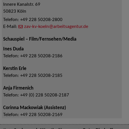
Innere Kanalstr. 69
50823
Köln
Telefon:
+49 228 50208-2800
E-Mail:
zav-kv-koeln@arbeitsagentur.de
Schauspiel – Film/Fernsehen/Media
Ines Duda
Telefon:
+49 228 50208-2186
Kerstin Erle
Telefon:
+49 228 50208-2185
Anja Firmenich
Telefon:
+49 (0) 228 50208-2187
Corinna Mackowiak (Assistenz)
Telefon:
+49 228 50208-2169