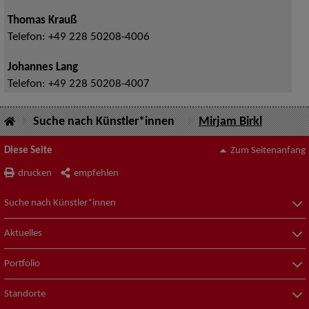
Thomas Krauß
Telefon:
+49 228 50208-4006
Johannes Lang
Telefon:
+49 228 50208-4007
Suche nach Künstler*innen
Mirjam Birkl
Diese Seite
Zum Seitenanfang
drucken
empfehlen
Suche nach Künstler*innen
Aktuelles
Portfolio
Standorte