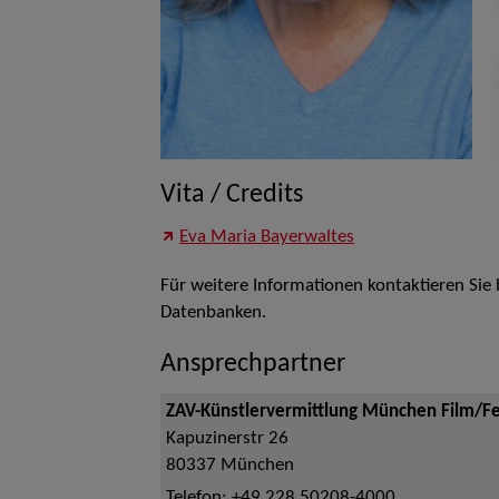
Vita / Credits
Eva Maria Bayerwaltes
Für weitere Informationen kontaktieren Sie
Datenbanken.
Ansprechpartner
ZAV-Künstlervermittlung München Film/F
Kapuzinerstr 26
80337
München
Telefon:
+49 228 50208-4000