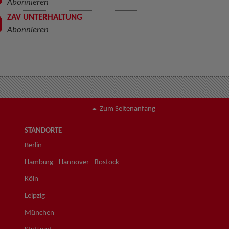
Abonnieren
ZAV UNTERHALTUNG
Abonnieren
Zum Seitenanfang
STANDORTE
Berlin
Hamburg - Hannover - Rostock
Köln
Leipzig
München