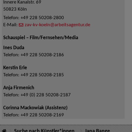
Innere Kanalstr. 69
50823
Köln
Telefon:
+49 228 50208-2800
E-Mail:
zav-kv-koeln@arbeitsagentur.de
Schauspiel – Film/Fernsehen/Media
Ines Duda
Telefon:
+49 228 50208-2186
Kerstin Erle
Telefon:
+49 228 50208-2185
Anja Firmenich
Telefon:
+49 (0) 228 50208-2187
Corinna Mackowiak (Assistenz)
Telefon:
+49 228 50208-2169
Suche nach Künstler*innen
Jana Bange