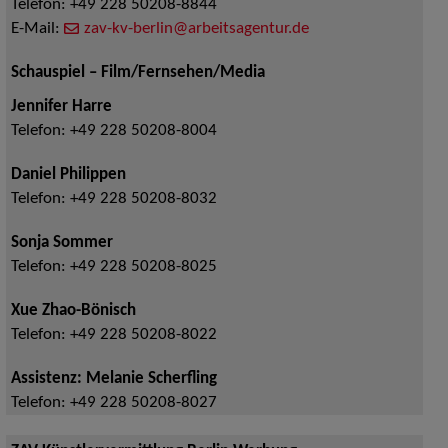
Telefon:
+49 228 50208-8844
E-Mail:
zav-kv-berlin@arbeitsagentur.de
Schauspiel – Film/Fernsehen/Media
Jennifer Harre
Telefon:
+49 228 50208-8004
Daniel Philippen
Telefon:
+49 228 50208-8032
Sonja Sommer
Telefon:
+49 228 50208-8025
Xue Zhao-Bönisch
Telefon:
+49 228 50208-8022
Assistenz: Melanie Scherfling
Telefon:
+49 228 50208-8027