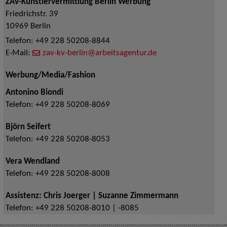
ZAV-Künstlervermittlung Berlin Werbung
Friedrichstr. 39
10969
Berlin
Telefon:
+49 228 50208-8844
E-Mail:
zav-kv-berlin@arbeitsagentur.de
Werbung/Media/Fashion
Antonino Biondi
Telefon:
+49 228 50208-8069
Björn Seifert
Telefon:
+49 228 50208-8053
Vera Wendland
Telefon:
+49 228 50208-8008
Assistenz: Chris Joerger | Suzanne Zimmermann
Telefon:
+49 228 50208-8010 | -8085