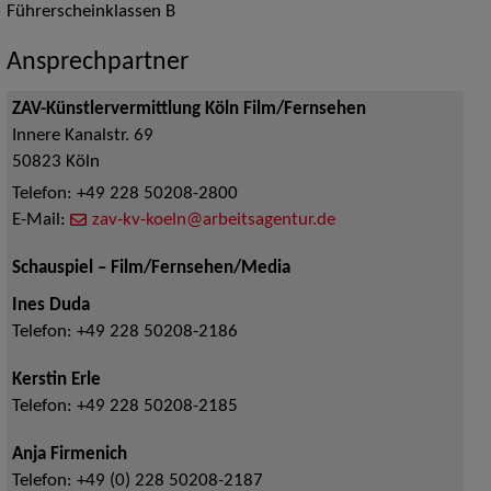
Führerscheinklassen B
Ansprechpartner
ZAV-Künstlervermittlung Köln Film/Fernsehen
Innere Kanalstr. 69
50823
Köln
Telefon:
+49 228 50208-2800
E-Mail:
zav-kv-koeln@arbeitsagentur.de
Schauspiel – Film/Fernsehen/Media
Ines Duda
Telefon:
+49 228 50208-2186
Kerstin Erle
Telefon:
+49 228 50208-2185
Anja Firmenich
Telefon:
+49 (0) 228 50208-2187