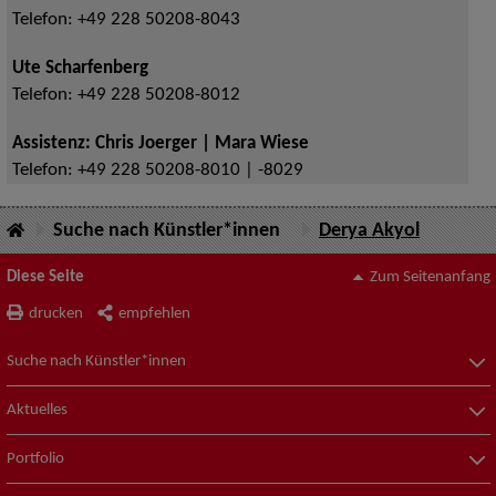
Telefon:
+49 228 50208-8043
Ute Scharfenberg
Telefon:
+49 228 50208-8012
Assistenz: Chris Joerger | Mara Wiese
Telefon:
+49 228 50208-8010 | -8029
Suche nach Künstler*innen
Derya Akyol
Diese Seite
Zum Seitenanfang
drucken
empfehlen
Suche nach Künstler*innen
Aktuelles
Portfolio