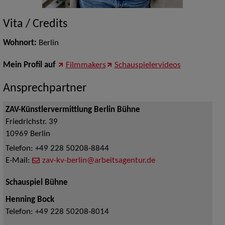
Vita / Credits
Wohnort:
Berlin
Mein Profil auf
Filmmakers
Schauspielervideos
Ansprechpartner
ZAV-Künstlervermittlung Berlin Bühne
Friedrichstr. 39
10969
Berlin
Telefon:
+49 228 50208-8844
E-Mail:
zav-kv-berlin@arbeitsagentur.de
Schauspiel Bühne
Henning Bock
Telefon:
+49 228 50208-8014