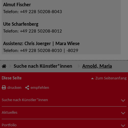
Almut Fischer
Telefon:
+49 228 50208-8043
Ute Scharfenberg
Telefon:
+49 228 50208-8012
Assistenz: Chris Joerger | Mara Wiese
Telefon:
+49 228 50208-8010 | -8029
Suche nach Künstler*innen
Arnold, Maria
Diese Seite
Zum Seitenanfang
drucken
empfehlen
Suche nach Künstler*innen
Aktuelles
Portfolio