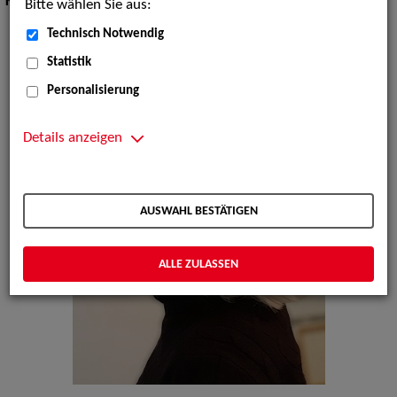
Körpergröße:
168 cm
Bitte wählen Sie aus:
Technisch Notwendig
Statistik
Personalisierung
Details anzeigen
AUSWAHL BESTÄTIGEN
ALLE ZULASSEN