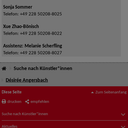
Sonja Sommer
Telefon:
+49 228 50208-8025
Xue Zhao-Bönisch
Telefon:
+49 228 50208-8022
Assistenz: Melanie Scherfling
Telefon:
+49 228 50208-8027
Suche nach Künstler*innen
Désirée Angersbach
Diese Seite
Zum Seitenanfang
drucken
empfehlen
Suche nach Künstler*innen
Aktuelles