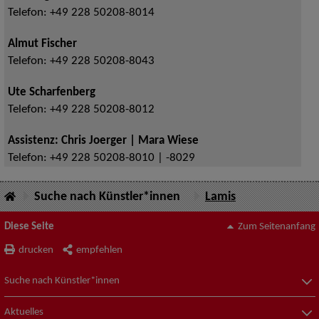
Telefon:
+49 228 50208-8014
Almut Fischer
Telefon:
+49 228 50208-8043
Ute Scharfenberg
Telefon:
+49 228 50208-8012
Assistenz: Chris Joerger | Mara Wiese
Telefon:
+49 228 50208-8010 | -8029
Suche nach Künstler*innen
Lamis
Diese Seite
Zum Seitenanfang
drucken
empfehlen
Suche nach Künstler*innen
Aktuelles