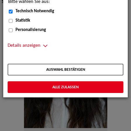
Bitte wählen Sie aus:
Sprachen:
Arabisch, Deutsch, Englisch, Hebräisch
Technisch Notwendig
Statistik
Personalisierung
Details anzeigen
AUSWAHL BESTÄTIGEN
ALLE ZULASSEN