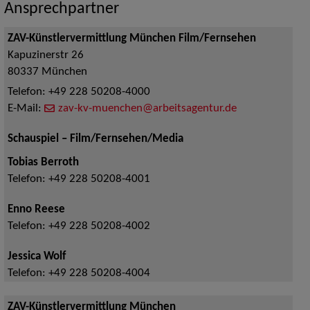
Ansprechpartner
ZAV-Künstlervermittlung München Film/Fernsehen
Kapuzinerstr 26
80337
München
Telefon:
+49 228 50208-4000
E-Mail:
zav-kv-muenchen@arbeitsagentur.de
Schauspiel – Film/Fernsehen/Media
Tobias Berroth
Telefon:
+49 228 50208-4001
Enno Reese
Telefon:
+49 228 50208-4002
Jessica Wolf
Telefon:
+49 228 50208-4004
ZAV-Künstlervermittlung München