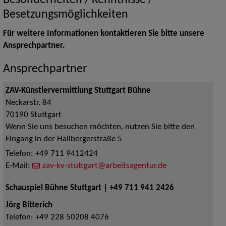
Besonderheiten / Kenntnisse /
Besetzungsmöglichkeiten
Für weitere Informationen kontaktieren Sie bitte unsere
Ansprechpartner.
Ansprechpartner
ZAV-Künstlervermittlung Stuttgart Bühne
Neckarstr. 84
70190
Stuttgart
Wenn Sie uns besuchen möchten, nutzen Sie bitte den
Eingang in der Hallbergerstraße 5
Telefon:
+49 711 9412424
E-Mail:
zav-kv-stuttgart@arbeitsagentur.de
Schauspiel Bühne Stuttgart | +49 711 941 2426
Jörg Bitterich
Telefon:
+49 228 50208 4076